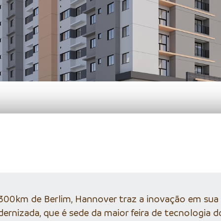
 300km de Berlim, Hannover traz a inovação em sua 
ernizada, que é sede da maior feira de tecnologia 