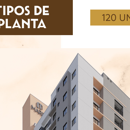
TIPOS DE
120 U
PLANTA