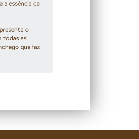
a a essência da
apresenta o
 todas as
onchego que faz