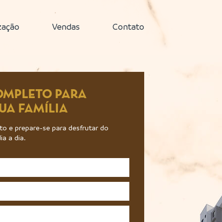
zação
Vendas
Contato
OMPLETO PARA
SUA FAMÍLIA
o e prepare-se para desfrutar do
a a dia.