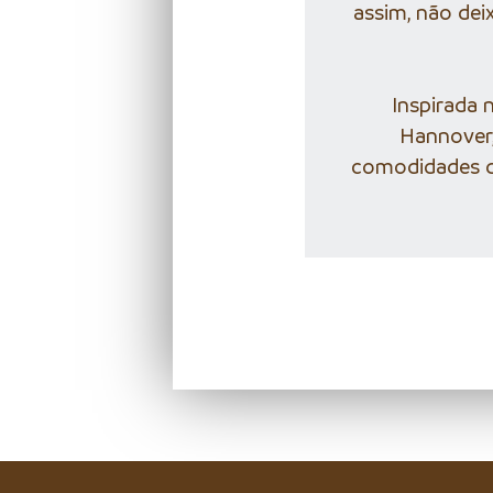
assim, não dei
Inspirada 
Hannover
comodidades do