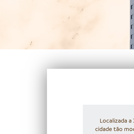
Localizada a
cidade tão mod